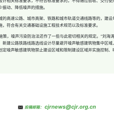
设计相关标准要求，不符合标准要求的，不得通过验收、交付使
少振动、降低噪声的措施。
域的高速公路、城市高架、铁路和城市轨道交通线路等的，建设
施，符合有关交通基础设施工程技术规范以及标准要求。
合施策，噪声污染防治法还作了一些与此密切相关的规定。”刘海
、新建公路铁路线路选线设计尽量避开噪声敏感建筑物集中区域
划定噪声敏感建筑物禁止建设区域和限制建设区域并实施控制、
cjrnews@cjr.org.cn
投稿邮箱：