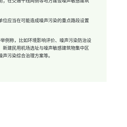
用；在交通干线两侧等地方建设噪声敏感建筑
单位应当在可能造成噪声污染的重点路段设置
涛举例称，比如环境影响评价、噪声污染防治设
、新建民用机场选址与噪声敏感建筑物集中区
噪声污染综合治理方案等。