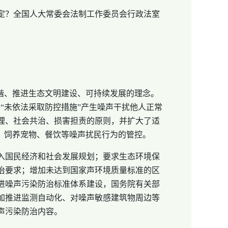
定？全国人大常委会法制工作委员会行政法室
。
谐、推进生态文明建设、可持续发展的理念。
“未依法采取防控措施”产生噪声干扰他人正常
理、社会共治、损害担责的原则，并扩大了适
、饲养宠物、餐饮等噪声扰民行为的管控。
入国民经济和社会发展规划；要求生态环境保
治要求；增加未达到国家声环境质量标准的区
进噪声污染防治标准体系建设，国务院有关部
加推进监测自动化、对噪声敏感建筑物周边等
声污染防治内容。