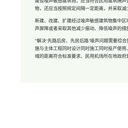
建设噪声敏感建筑物，应当符合民用建筑隔声
物，还应当按照规定间隔一定距离，并采取减
新建、改建、扩建经过噪声敏感建筑物集中区
声屏障或者采取其他减少振动、降低噪声的措
“解决‘先路后房、先房后路’噪声问题需要综
施与主体工程同时设计同时施工同时投产使用
域的距离符合标准要求、民用机场所在地政府