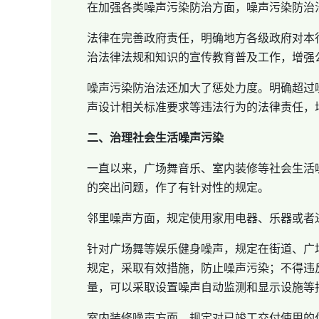
在加强各类噪声污染防治方面，噪声污染防治
法律在完善政府责任，明确地方各级政府对本
治法律法规和知识的宣传教育普及工作，增强
噪声污染防治法还加大了惩处力度。明确超过
声设计相关标准要求等违法行为的法律责任，
二、治理社会生活噪声污染
一直以来，广场舞音乐、室内装修等社会生活
的突出问题，作了有针对性的规定。
邻里噪声方面，规定使用家用电器、乐器或者
针对广场舞等娱乐健身噪声，规定在街道、广
规定，采取有效措施，防止噪声污染；不得违
量，可以采取设置噪声自动监测和显示设施等
室内装修噪声方面，规定对已竣工交付使用的