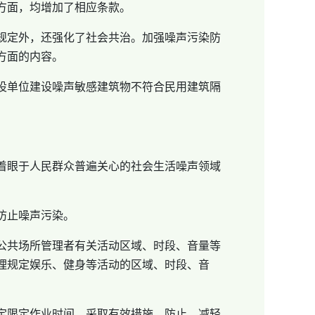
方面，均增加了相应条款。
规定外，还强化了社会共治。加强噪声污染防
方面的内容。
设单位建设噪声敏感建筑物不符合民用建筑隔
着眼于人民群众普遍关心的社会生活噪声领域
防止噪声污染。
公共场所管理者有关活动区域、时段、音量等
理规定娱乐、健身等活动的区域、时段、音
定限定作业时间，采取有效措施，防止、减轻