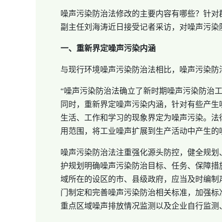
噪声污染防治法修改的主要内容有哪些？针对
副主任刘海涛近日接受记者采访，对噪声污染
一、重新界定噪声污染内涵
与现行环境噪声污染防治法相比，噪声污染防
“噪声污染防治法确立了新时期噪声污染防治
同时，重新界定噪声污染内涵，针对有些产生噪
生活、工作和学习的现象界定为噪声污染。法
用范围，将工业噪声扩展到生产活动中产生的
噪声污染防治法注重强化源头防控，健全规划
护规划明确噪声污染防治目标、任务、保障措
域所在的设区的市、县级政府，应当及时编制
门制定和完善噪声污染防治相关标准，加强标
重点区域噪声排放情况监测以及企业自行监测