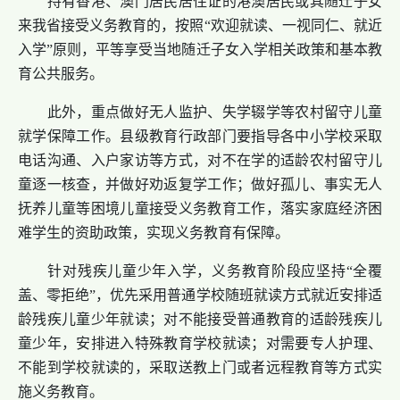
持有香港、澳门居民居住证的港澳居民或其随迁子女
来我省接受义务教育的，按照“欢迎就读、一视同仁、就近
入学”原则，平等享受当地随迁子女入学相关政策和基本教
育公共服务。
此外，重点做好无人监护、失学辍学等农村留守儿童
就学保障工作。县级教育行政部门要指导各中小学校采取
电话沟通、入户家访等方式，对不在学的适龄农村留守儿
童逐一核查，并做好劝返复学工作；做好孤儿、事实无人
抚养儿童等困境儿童接受义务教育工作，落实家庭经济困
难学生的资助政策，实现义务教育有保障。
针对残疾儿童少年入学，义务教育阶段应坚持“全覆
盖、零拒绝”，优先采用普通学校随班就读方式就近安排适
龄残疾儿童少年就读；对不能接受普通教育的适龄残疾儿
童少年，安排进入特殊教育学校就读；对需要专人护理、
不能到学校就读的，采取送教上门或者远程教育等方式实
施义务教育。