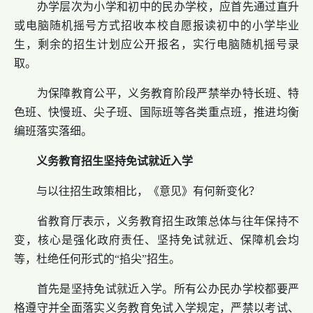
办学层次为小学和初中的民办学校，应首先通过直升
或电脑随机摇号方式招收本校自愿报读初中的小学毕业
生，剩余的招生计划应公开报名，实行电脑随机摇号录
取。
为保障教育公平，义务教育阶段严禁举办特长班、特
色班、快慢班、尖子班、国际班等各类重点班，推进均衡
编班落实落细。
义务教育招生坚持免试就近入学
与以往招生政策相比，《意见》有何新变化？
省教育厅表示，义务教育招生政策总体与往年保持不
变，核心是强化政府责任、坚持免试就近、保障机会均
等，杜绝任何形式的“掐尖”招生。
首先是坚持免试就近入学。所有公办民办学校都要严
格遵守并全面落实义务教育免试入学规定，严禁以考试、