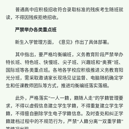
普通高中应积极招收符合录取标准的残疾考生随班就
读，不得因残疾拒绝招收。
严禁举办各类重点班
新生入学管理方面，《意见》作出了具体部署。
其中指出，要严格均衡编班，义务教育阶段严禁举办
特长班、特色班、快慢班、尖子班、兴趣班和“奥赛”班、
国际班等各类重点班。各地各学校应积极推进义务教育阳
光分班，需采取邀请家长现场见证监督、电脑随机确定学
生和任课教师团队等方式，推进均衡编班落实落细。
此外，严格落实“一人一籍，籍随人走”的学籍管理要
求，不得以虚假信息建立学生学籍，不得重复建立学生学
籍，不得擅自删除学生电子学籍信息。及时查处和纠正学
籍建档过程中的不规范行为，严禁“人籍分离”“双重学籍”