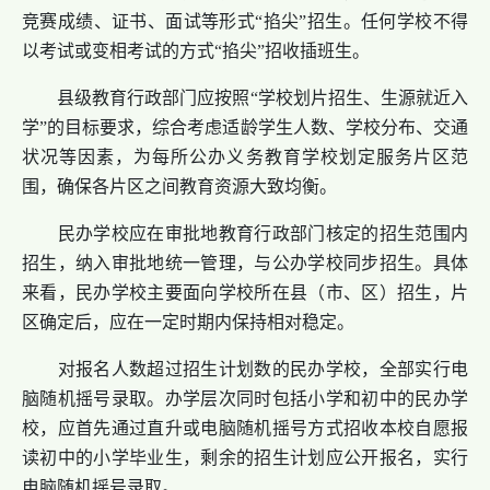
竞赛成绩、证书、面试等形式“掐尖”招生。任何学校不得
以考试或变相考试的方式“掐尖”招收插班生。
县级教育行政部门应按照“学校划片招生、生源就近入
学”的目标要求，综合考虑适龄学生人数、学校分布、交通
状况等因素，为每所公办义务教育学校划定服务片区范
围，确保各片区之间教育资源大致均衡。
民办学校应在审批地教育行政部门核定的招生范围内
招生，纳入审批地统一管理，与公办学校同步招生。具体
来看，民办学校主要面向学校所在县（市、区）招生，片
区确定后，应在一定时期内保持相对稳定。
对报名人数超过招生计划数的民办学校，全部实行电
脑随机摇号录取。办学层次同时包括小学和初中的民办学
校，应首先通过直升或电脑随机摇号方式招收本校自愿报
读初中的小学毕业生，剩余的招生计划应公开报名，实行
电脑随机摇号录取。