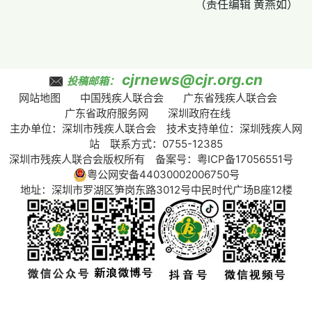
（责任编辑 黄燕如）
cjrnews@cjr.org.cn
投稿邮箱：
网站地图
中国残疾人联合会
广东省残疾人联合会
广东省政府服务网
深圳政府在线
主办单位：深圳市残疾人联合会 技术支持单位：深圳残疾人网
站 联系方式：0755-12385
深圳市残疾人联合会版权所有 备案号：
粤ICP备17056551号
粤公网安备44030002006750号
地址：深圳市罗湖区笋岗东路3012号中民时代广场B座12楼