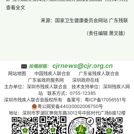
查看全文
来源：
国家卫生健康委员会网站 广东残联
（责任编辑 萧文雄）
cjrnews@cjr.org.cn
投稿邮箱：
网站地图
中国残疾人联合会
广东省残疾人联合会
广东省政府服务网
深圳政府在线
主办单位：深圳市残疾人联合会 技术支持单位：深圳残疾人网
站 联系方式：0755-12385
深圳市残疾人联合会版权所有 备案号：
粤ICP备17056551号
粤公网安备44030002006750号
地址：深圳市罗湖区笋岗东路3012号中民时代广场B座12楼