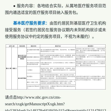
● 服务内容：各地结合实际，从属地医疗服务项目范
围内遴选适宜的医疗服务项目纳入服务包。
基本医疗服务要求：
由签约居民到基层医疗卫生机构
接受服务（若签约居民在服务协议期内未到机构就诊或未
使用服务协议中约定的服务项目，不视为未履约）。
请点击http://www.nhc.gov.cn/cms-
search/xxgk/getManuscriptXxgk.htm?
id=5293daefc3a149279a6f1ffd3fa315af&sessionid=1121479112