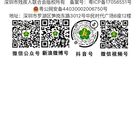
深圳市残疾人联合会版权所有 备案号：
粤ICP备17056551号
粤公网安备44030002006750号
地址：深圳市罗湖区笋岗东路3012号中民时代广场B座12楼