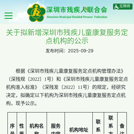
无障碍
关于拟新增深圳市残疾儿童康复服务定
点机构的公示
发布时间：
2025-09-29
根据《深圳市残疾儿童康复服务定点机构管理办法》
（深残规〔2022〕1号）和《深圳市残疾儿童康复服务定点
机构准入标准》（深残发〔2022〕11号）的规定，经研究
决定，拟确定以下机构为深圳市残疾儿童康复服务定点机
构，现予公示。
联
联
序
性
机构名
服务
系
备
机构地址
系