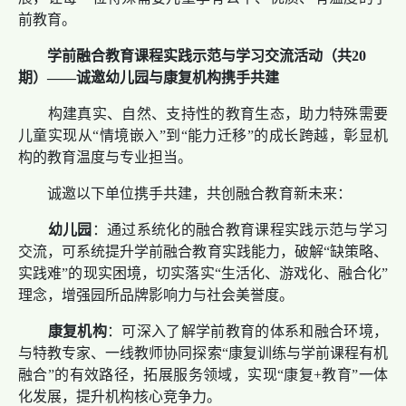
前教育。
学前融合教育课程实践
示范
与学习交流活动（共20
期）
——诚邀幼儿园与康复机构携手共建
构建真实、自然、支持性的教育生态，助力特殊需要
儿童实现从“情境嵌入”到“能力迁移”的成长跨越，彰显机
构的教育温度与专业担当。
诚邀以下单位携手共建，共创融合教育新未来：
幼儿园
：通过系统化的融合教育课程实践示范与学习
交流，可系统提升学前融合教育实践能力，破解“缺策略、
实践难”的现实困境，切实落实“生活化、游戏化、融合化”
理念，增强园所品牌影响力与社会美誉度。
康复机构
：可深入了解学前教育的体系和融合环境，
与特教专家、一线教师协同探索“康复训练与学前课程有机
融合”的有效路径，拓展服务领域，实现“康复+教育”一体
化发展，提升机构核心竞争力。