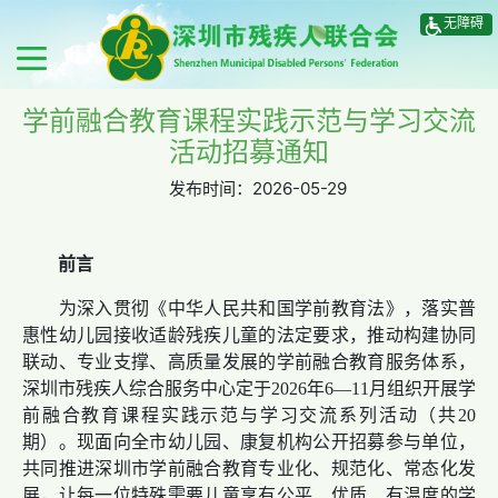
无障碍
学前融合教育课程实践示范与学习交流
活动招募通知
发布时间：
2026-05-29
前言
为深入贯彻《中华人民共和国学前教育法》，落实普
惠性幼儿园接收适龄残疾儿童的法定要求，推动构建协同
联动、专业支撑、高质量发展的学前融合教育服务体系，
深圳市残疾人综合服务中心定于2026年6—11月组织开展学
前融合教育课程实践示范与学习交流系列活动（共20
期）。现面向全市幼儿园、康复机构公开招募参与单位，
共同推进深圳市学前融合教育专业化、规范化、常态化发
展，让每一位特殊需要儿童享有公平、优质、有温度的学