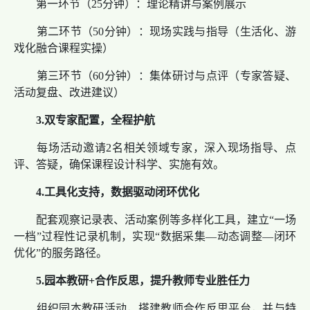
第一环节（25分钟）：理论精讲与案例展示
第二环节（50分钟）：现场实践与指导（生活化、游
戏化融合课程实操）
第三环节（60分钟）：集体研讨与点评（专家答疑、
活动复盘、改进建议）
3.双专家配置，全程护航
每场活动邀请2名相关领域专家，深入现场指导、点
评、答疑，确保课程设计科学、实施有效。
4.工具化支持，数据驱动闭环优化
配套观察记录表、活动案例等多样化工具，建立“一场
一档”过程性记录机制，实现“数据采集—动态调整—闭环
优化”的服务路径。
5.园本教研+合作反思，提升教师专业胜任力
组织园本教研活动，搭建教师合作反思平台，并与特