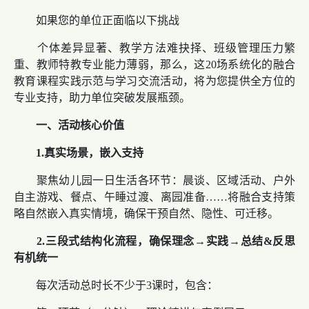
如果您的单位正面临以下挑战
个体差异显著、教学方法难抉择、班级管理压力繁
重、教师特教专业能力薄弱，那么，这20场系统化的融合
教育课程实践示范与学习交流活动，将为您提供全方位的
专业支持，助力单位突破发展瓶颈。
一、活动核心价值
1.真实场景，嵌入支持
聚焦幼儿园一日生活各环节：晨谈、区域活动、户外
自主游戏、餐点、午睡过渡、离园准备……将融合支持策
略自然嵌入真实情境，确保干预自然、隐性、可迁移。
2.三段式结构化流程，确保理念→
实践
→
总结&
反思
有机统一
每次活动总时长不少于3课时，包含：