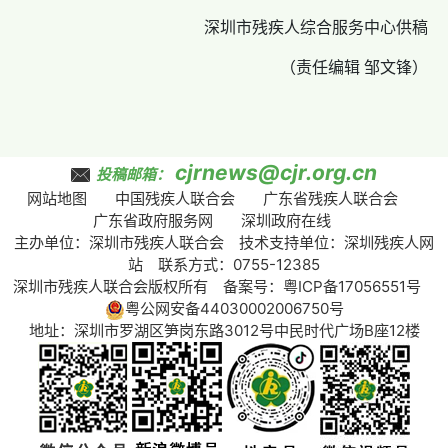
深圳市残疾人综合服务中心供稿
（责任编辑 邹文锋）
cjrnews@cjr.org.cn
投稿邮箱：
网站地图
中国残疾人联合会
广东省残疾人联合会
广东省政府服务网
深圳政府在线
主办单位：深圳市残疾人联合会 技术支持单位：深圳残疾人网
站 联系方式：0755-12385
深圳市残疾人联合会版权所有 备案号：
粤ICP备17056551号
粤公网安备44030002006750号
地址：深圳市罗湖区笋岗东路3012号中民时代广场B座12楼