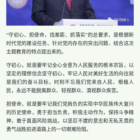
“守初心、担使命，找差距、抓落实”的总要求，是根据新
时代党的建设任务、针对党内存在的突出问题、结合这次
主题教育的特点提出来的。
守初心，就是要牢记全心全意为人民服务的根本宗旨，以
坚定的理想信念坚守初心，牢记人民对美好生活的向往就
是我们的奋斗目标，时刻不忘我们党来自人民、根植人
民，永远不能脱离群众、轻视群众、漠视群众疾苦。
担使命，就是要牢记我们党肩负的实现中华民族伟大复兴
的历史使命，勇于担当负责，积极主动作为，保持斗争精
神，敢于直面风险挑战，以坚忍不拔的意志和无私无畏的
勇气战胜前进道路上的一切艰难险阻。