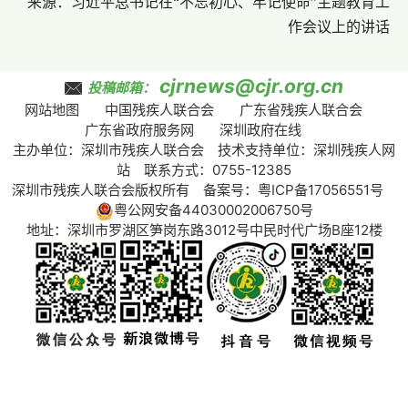
来源：习近平总书记在“不忘初心、牢记使命”主题教育工
作会议上的讲话
cjrnews@cjr.org.cn
投稿邮箱：
网站地图
中国残疾人联合会
广东省残疾人联合会
广东省政府服务网
深圳政府在线
主办单位：深圳市残疾人联合会 技术支持单位：深圳残疾人网
站 联系方式：0755-12385
深圳市残疾人联合会版权所有 备案号：
粤ICP备17056551号
粤公网安备44030002006750号
地址：深圳市罗湖区笋岗东路3012号中民时代广场B座12楼