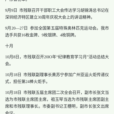
9月9日 市残联召开干部职工大会传达学习胡锦涛总书记在
深圳经济特区建立30周年庆祝大会上的讲话精神。
9月20—27日 参加全国第五届特殊奥林匹克运动会。我市
选手共获16枚金牌、9枚银牌、4枚铜牌。
十月
10月8日，市残联召开20lO年“纪律教育学习月”活动总结大
会。
10月18日 市残联副理事长黄苏宁参加广州亚运火炬传递仪
式，担任第24棒火炬手。
10月18日 市残联五届主席团二次全会召开，副市长张文当
选为市残联主席团主席，祖玉琴当选为市残联主席团副主
席和市残联理事长。市委副书记王穗明，副市长张文出席
会议。