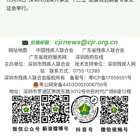
证会举行。
cjrnews@cjr.org.cn
投稿邮箱：
网站地图
中国残疾人联合会
广东省残疾人联合会
广东省政府服务网
深圳政府在线
主办单位：深圳市残疾人联合会 技术支持单位：深圳残疾人网
站 联系方式：0755-12385
深圳市残疾人联合会版权所有 备案号：
粤ICP备17056551号
粤公网安备44030002006750号
地址：深圳市罗湖区笋岗东路3012号中民时代广场B座12楼