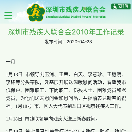
无障碍
深圳市残疾人联合会2010年工作记录
发布时间：
2020-04-28
一月
1月13日 市领导刘玉浦、王荣、白天、李意珍、王穗明、
李锋等分头带队，赴基层开展送温暖慰问活动，看望我市
低保户、困难职工、下岗职工、伤残人士、困难党员和老
党员，为他们送去慰问金和慰问品，并提前表达新春的祝
福。1月18号 市、区人大代表到盐田区视察残疾人工作。
1月18日 市残联领导向残疾人送上新春慰问。
1月19日 第七届深圳关爱行动“老年人助行、助视、助听”