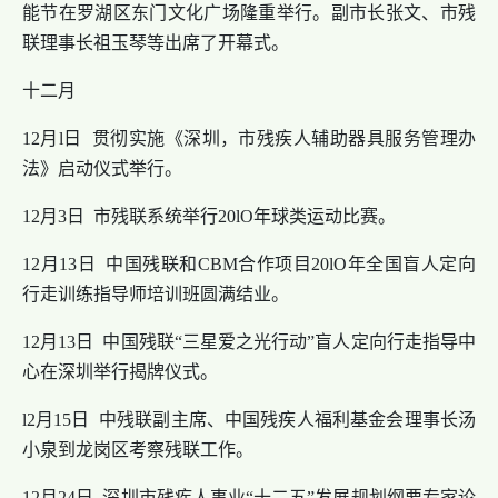
能节在罗湖区东门文化广场隆重举行。副市长张文、市残
联理事长祖玉琴等出席了开幕式。
十二月
12月l日 贯彻实施《深圳，市残疾人辅助器具服务管理办
法》启动仪式举行。
12月3日 市残联系统举行20lO年球类运动比赛。
12月13日 中国残联和CBM合作项目20lO年全国盲人定向
行走训练指导师培训班圆满结业。
12月13日 中国残联“三星爱之光行动”盲人定向行走指导中
心在深圳举行揭牌仪式。
l2月15日 中残联副主席、中国残疾人福利基金会理事长汤
小泉到龙岗区考察残联工作。
12月24日 深圳市残疾人事业“十二五”发展规划纲要专家论