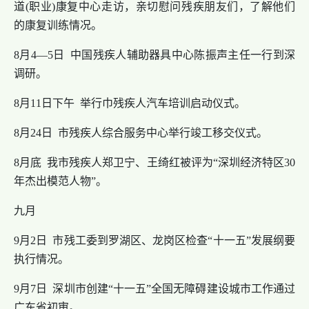
道(职业)康复中心走访，亲切慰问残疾朋友们，了解他们
的康复训练情况。
8月4—5日 中国残疾人辅助器具中心陈振声主任一行到深
调研。
8月11日下午 举行巾残疾人汽车培训启动仪式。
8月24日 市残疾人综合服务中心举行竣工移交仪式。
8月底 我市残疾人郑卫宁、王绮红被评为“深圳经济特区30
年杰出模范人物”。
九月
9月2日 市残工委到罗湖区、龙岗区检查“十一五”发展纲要
执行情况。
9月7日 深圳市创建“十一五”全国无障碍建设城市工作通过
广东省初审。