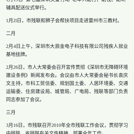
辅具配送仪式举行。
1月2l日，市残联和狮子会帮扶项目走进雷州市三教村。
二月
2月4日上午，深圳市大辰金电子科技有限公司残疾人就业
基地挂牌。
2月26日，市人大常委会召开宣传贯彻《深圳市无障碍环境
建设条例》新闻发布会。会议由市人大常委会秘书长袁庆
文主持，市科工贸信委、规划国土委、人居环境委、交通
运输委、住房建设局、城管局、广电局、残联等部门负责
同志参加了会议。
三月
3月16日，市残联召开2010年全市残联工作会议，贯彻学习
中残联、省残联有关文件精神，部署全年工作。