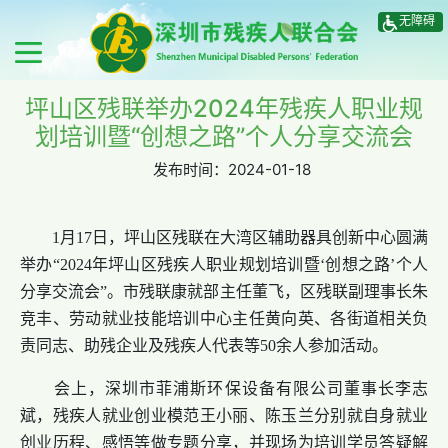
无障碍
坪山区残联举办2024年残疾人职业规
划培训暨“创想之路”个人分享交流会
发布时间：
2024-01-18
1月17日，坪山区残联在大湾区辅助器具创新中心圆满
举办“2024年坪山区残疾人职业规划培训暨‘创想之路’个人
分享交流会”。市残联康就部主任董飞，区残联副理事长朱
竞丰、劳动就业技能培训中心主任黄向英、各街道相关负
责同志、助残企业及残疾人代表等50余人参加活动。
会上，深圳市菲浦斯环保设备有限公司董事长李志
斌，残疾人就业创业模范王小丽、陈玉兰分别就自身就业
创业历程、感悟等做专题分享，并现场为培训学员答疑解