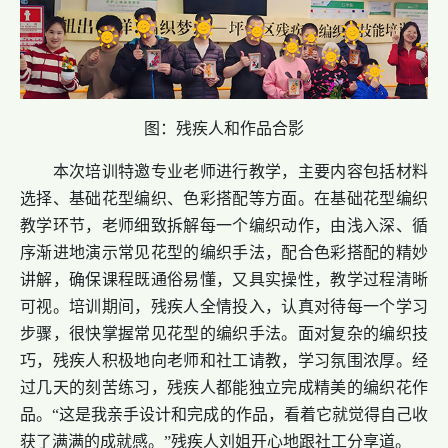
图：残疾人和作品合影
本次培训特邀专业老师进行教学，主要内容包括材料
选择、基础花型编织、色彩搭配等方面。在基础花型编织
教学环节，老师细致拆解每一个编织动作，由浅入深、循
序渐进地演示常见花型的编织手法，配合色彩搭配的精妙
讲解，确保课程既通俗易懂，又具实操性，教学过程清晰
可视。培训期间，残疾人全情投入，认真对待每一个学习
步骤，很快掌握常见花型的编织手法。面对复杂的编织技
巧，残疾人积极地向老师和社工请教，学习氛围浓厚。经
过几天的刻苦练习，残疾人都能独立完成精美的编织花作
品。“这是我亲手设计和完成的作品，看着它就觉得自己收
获了满满的成就感。”残疾人刘姐开心地跟社工分享道。