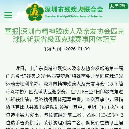
无障碍
喜报|深圳市精神残疾人及亲友协会匹克
球队斩获省级匹克球赛事团体冠军
发布时间：
2026-01-09
近日，由广东省精神残疾人及亲友协会发起的第一届
广东省“追残奥之光 逐匹克梦想”特殊需要儿童匹克球追光
运动会顺利举办。深圳市精神残疾人及亲友协会（以下简
称深精协）匹克球队应邀参赛，在1月6日至7日的激烈角逐
中斩获佳绩，最终摘得团体冠军荣誉。本次赛事中，深精
协匹克球队共派出6名队员参赛。其中，甲组（16-18岁）4
位选手实力突出，包揽该组别前三名；乙组（13-15岁）2
位选手奋勇拼搏，荣获该组别第二名。队员们在赛场上展