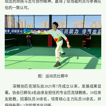
现出的昂扬斗志与协作精神，赢得了现场裁判员与参赛队
伍的一致认可。
图：运动员比赛中
深精协匹克球队自2025年7月成立以来，发展成果显
著。协会已孵化4名由亲友担任的专业匹克球教练，10位亲
友助教，招募队员30余名，培育核心主力队员10余名，并
保持每周1-2次的常态化训练。