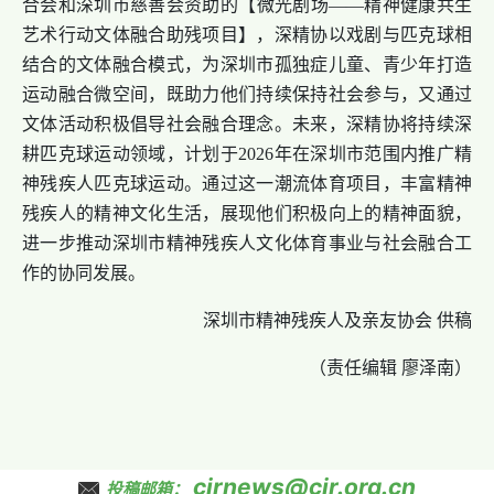
合会和深圳市慈善会资助的【微光剧场——精神健康共生
艺术行动文体融合助残项目】，深精协以戏剧与匹克球相
结合的文体融合模式，为深圳市孤独症儿童、青少年打造
运动融合微空间，既助力他们持续保持社会参与，又通过
文体活动积极倡导社会融合理念。未来，深精协将持续深
耕匹克球运动领域，计划于2026年在深圳市范围内推广精
神残疾人匹克球运动。通过这一潮流体育项目，丰富精神
残疾人的精神文化生活，展现他们积极向上的精神面貌，
进一步推动深圳市精神残疾人文化体育事业与社会融合工
作的协同发展。
深圳市精神残疾人及亲友协会 供稿
（责任编辑 廖泽南）
cjrnews@cjr.org.cn
投稿邮箱：