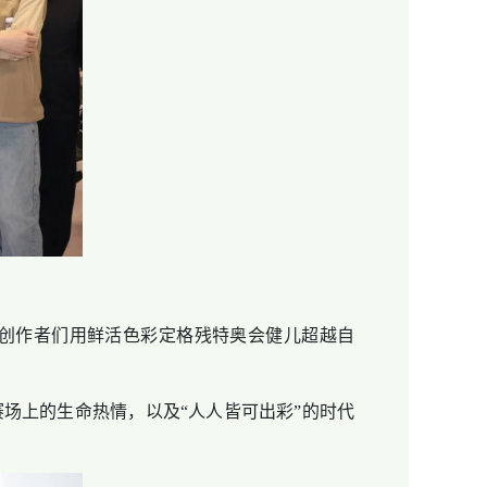
创作者们用鲜活色彩定格残特奥会健儿超越自
上的生命热情，以及“人人皆可出彩”的时代