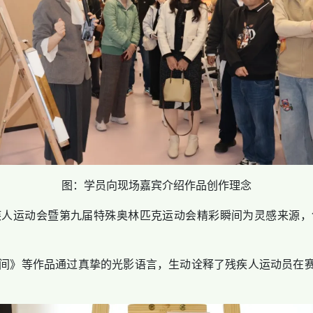
图：学员向现场嘉宾介绍作品创作理念
运动会暨第九届特殊奥林匹克运动会精彩瞬间为灵感来源，
》等作品通过真挚的光影语言，生动诠释了残疾人运动员在赛场