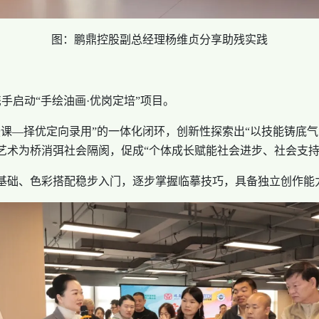
图：鹏鼎控股副总经理杨维贞分享助残实践
手启动“手绘油画·优岗定培”项目。
—择优定向录用”的一体化闭环，创新性探索出“以技能铸底气
艺术为桥消弭社会隔阂，促成“个体成长赋能社会进步、社会支持
础、色彩搭配稳步入门，逐步掌握临摹技巧，具备独立创作能