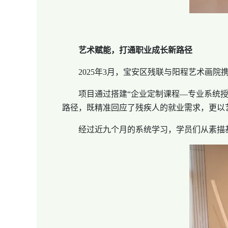
艺术赋能，打通职业成长新路径
2025年3月，宝安区残联与阳程艺术画院携
项目通过搭建“企业定制课程—专业系统授课
路径，既精准回应了残疾人的就业需求，更以
经过近九个月的系统学习，学员们从素描基