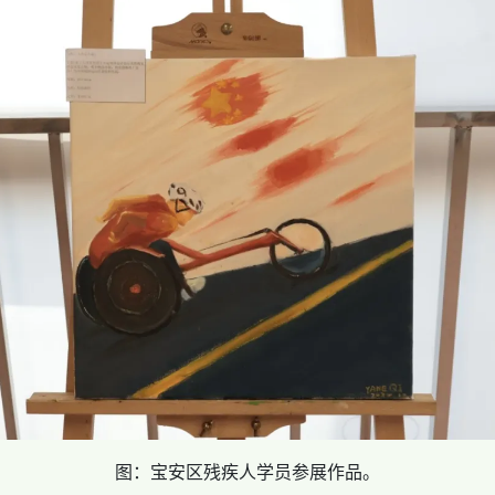
图：宝安区残疾人学员参展作品。