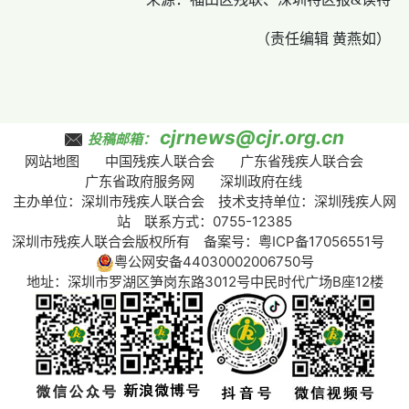
（责任编辑 黄燕如）
cjrnews@cjr.org.cn
投稿邮箱：
网站地图
中国残疾人联合会
广东省残疾人联合会
广东省政府服务网
深圳政府在线
主办单位：深圳市残疾人联合会 技术支持单位：深圳残疾人网
站 联系方式：0755-12385
深圳市残疾人联合会版权所有 备案号：
粤ICP备17056551号
粤公网安备44030002006750号
地址：深圳市罗湖区笋岗东路3012号中民时代广场B座12楼