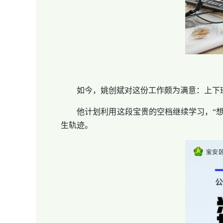
如今，姚创斌对这份工作颇为满意：上下班
他计划利用这段宝贵的空档继续学习，“想
生轨迹。