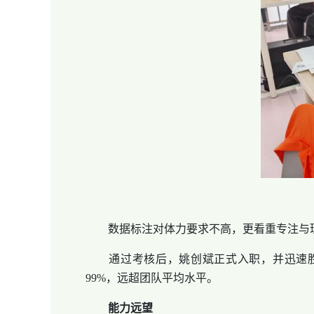
数据标注对体力要求不高，更看重专注与理
通过考核后，姚创斌正式入职，并迅速胜
99%，远超团队平均水平。
能力远望