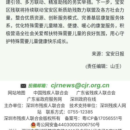
建引领、多方联动、精准助残的务实举措。下一步，宝安
区残联将持续联动宝安区新质助残数力联盟及各方社会力
量，整合优质资源、创新服务模式、完善基层康复服务体
系，优化特殊需要儿童精准、便捷、暖心的康复服务，积
极营造全社会关爱帮扶特殊需要儿童的良好氛围，用心守
护特殊需要儿童健康快乐成长。
来源：宝安日报
(责任编辑：山壬）
cjrnews@cjr.org.cn
投稿邮箱：
网站地图
中国残疾人联合会
广东省残疾人联合会
广东省政府服务网
深圳政府在线
主办单位：深圳市残疾人联合会 技术支持单位：深圳残疾人网
站 联系方式：0755-12385
深圳市残疾人联合会版权所有 备案号：
粤ICP备17056551号
粤公网安备44030002006750号