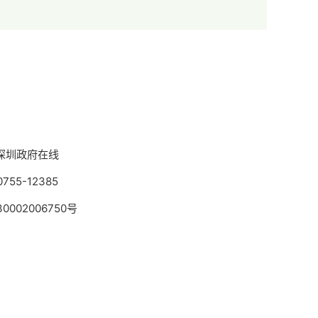
深圳政府在线
5-12385
002006750号