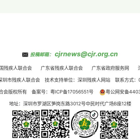
cjrnews@cjr.org.cn
投稿邮箱：
国残疾人联合会
广东省残疾人联合会
广东省政府服务网
圳市残疾人联合会 技术支持单位：深圳残疾人网站 联系方式：075
合会版权所有 备案号：
粤ICP备17056551号
粤公网安备44030
地址：深圳市罗湖区笋岗东路3012号中民时代广场B座12楼