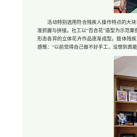
活动特别选用符合残疾人操作特点的大块积
准抓握与拼接。社工以“百合花”造型为示范案
形态各异的立体花卉作品逐渐成型。肢体残疾
感慨：“以前觉得自己做不好手工，没想到真能