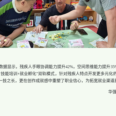
显示，残疾人手眼协调能力提升42%，空间思维能力提升35%
“技能培训+就业孵化”双轨模式，针对残疾人特点开发更多元化
一技之长，更在创作成就感中重塑了职业信心，为拓宽就业渠道
华