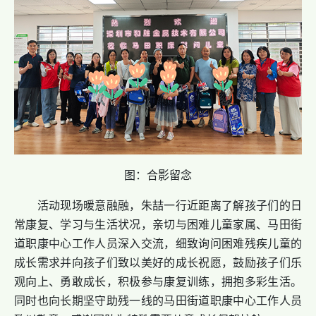
图：合影留念
活动现场暖意融融，
朱喆一行
近距离了解孩子们的日
常康复、学习与生活状况，亲切与困难儿童家属、马田街
道职康中心工作人员深入交流，细致询问困难残疾儿童的
成长需求并向孩子们致以美好的成长祝愿，鼓励孩子们乐
观向上、勇敢成长，积极参与康复训练，拥抱多彩生活。
同时也向长期坚守助残一线的马田街道职康中心工作人员