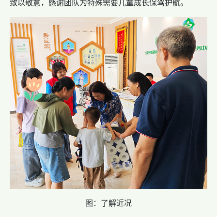
致以敬意，感谢团队为特殊需要儿童成长保驾护航。
图：了解近况