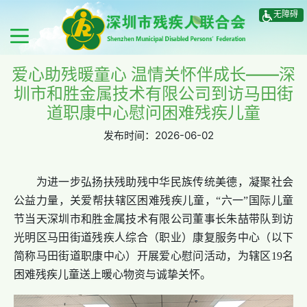
无障碍
爱心助残暖童心 温情关怀伴成长——深
圳市和胜金属技术有限公司到访马田街
道职康中心慰问困难残疾儿童
发布时间：
2026-06-02
为进一步弘扬扶残助残中华民族传统美德，凝聚社会
公益力量，关爱帮扶辖区困难残疾儿童，“六一”国际儿童
节当天深圳市和胜金属技术有限公司董事长朱喆带队到访
光明区马田街道残疾人综合（职业）康复服务中心（以下
简称马田街道职康中心）开展爱心慰问活动，为辖区19名
困难残疾儿童送上暖心物资与诚挚关怀。