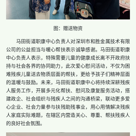
图：赠送物资
马田街道职康中心负责人对深圳市和胜金属技术有限
公司的公益担当与暖心帮扶表示诚挚感谢。
马田街道职康
中心
负责人表示，特殊需要儿童的健康成长离不开政府扶
持与社会各界的协同助力，此次爱心慰问活动，不仅为困
难残疾儿童送去物质层面的帮扶，更给予孩子们精神层面
的温暖与鼓励。未来，
马田街道职康中心
将持续深耕残疾
人服务工作，开展多元化帮扶、慰问及康复服务活动，搭
建政企、社会组织与残疾人之间的沟通桥梁，联动更多爱
心企业、社会力量参与扶残助残事业，用心用情解决残疾
人家庭实际难题，在辖区内营造关心、尊重、帮扶残疾人
的良好社会氛围。