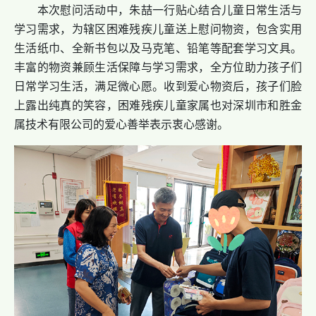
本次慰问活动中，
朱喆一行
贴心结合儿童日常生活与
学习需求，为辖区困难残疾儿童送上慰问物资，包含实用
生活纸巾、全新书包以及马克笔、铅笔等配套学习文具。
丰富的物资兼顾生活保障与学习需求，全方位助力孩子们
日常学习生活，满足微心愿。收到爱心物资后，孩子们脸
上露出纯真的笑容，困难残疾儿童家属也对
深圳市和胜金
属技术有限公司
的爱心善举表示衷心感谢。