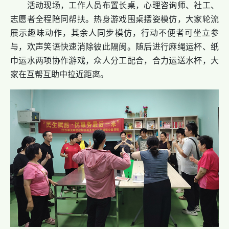
活动现场，工作人员布置长桌，心理咨询师、社工、
志愿者全程陪同帮扶。热身游戏围桌摆姿模仿，大家轮流
展示趣味动作，其余人同步模仿，行动不便者可坐立参
与，欢声笑语快速消除彼此隔阂。随后进行麻绳运杯、纸
巾运水两项协作游戏，众人分工配合，合力运送水杯，大
家在互帮互助中拉近距离。