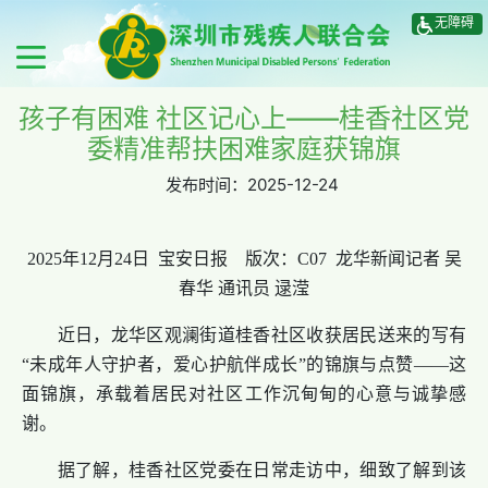
无障碍
孩子有困难 社区记心上——桂香社区党
委精准帮扶困难家庭获锦旗
发布时间：
2025-12-24
2025年12月24日 宝安日报 版次：C07 龙华新闻记者 吴
春华 通讯员 逯滢
近日，龙华区观澜街道桂香社区收获居民送来的写有
“未成年人守护者，爱心护航伴成长”的锦旗与点赞——这
面锦旗，承载着居民对社区工作沉甸甸的心意与诚挚感
谢。
据了解，桂香社区党委在日常走访中，细致了解到该