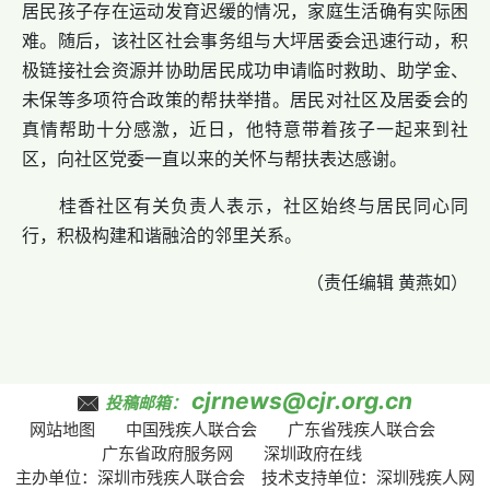
居民孩子存在运动发育迟缓的情况，家庭生活确有实际困
难。随后，该社区社会事务组与大坪居委会迅速行动，积
极链接社会资源并协助居民成功申请临时救助、助学金、
未保等多项符合政策的帮扶举措。居民对社区及居委会的
真情帮助十分感激，近日，他特意带着孩子一起来到社
区，向社区党委一直以来的关怀与帮扶表达感谢。
桂香社区有关负责人表示，社区始终与居民同心同
行，积极构建和谐融洽的邻里关系。
（责任编辑 黄燕如）
cjrnews@cjr.org.cn
投稿邮箱：
网站地图
中国残疾人联合会
广东省残疾人联合会
广东省政府服务网
深圳政府在线
主办单位：深圳市残疾人联合会 技术支持单位：深圳残疾人网