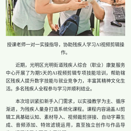
授课老师一对一实操指导，协助残疾人学习AI视频剪辑操
作。
近期，光明区光明街道残疾人综合（职业）康复服务
中心开展了为期5天的AI视频剪辑专项技能培训，帮助辖
区残疾人提升数字技能与就业竞争力，丰富其精神文化生
活。多名残疾人全程参与学习并顺利结业。
本次培训紧扣新手入门需求，以实操教学为主、循序
渐进，为残疾人量身打造系统化课程。课程内容涵盖AI剪
辑工具基础认知、素材导入、视频裁剪拼接、自动字幕生
成、音频添加、特效滤镜运用，直至独立创作与作品导