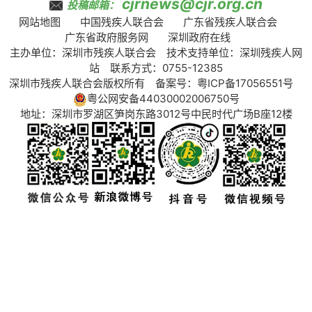
cjrnews@cjr.org.cn
投稿邮箱：
网站地图
中国残疾人联合会
广东省残疾人联合会
广东省政府服务网
深圳政府在线
主办单位：深圳市残疾人联合会 技术支持单位：深圳残疾人网
站 联系方式：0755-12385
深圳市残疾人联合会版权所有 备案号：
粤ICP备17056551号
粤公网安备44030002006750号
地址：深圳市罗湖区笋岗东路3012号中民时代广场B座12楼