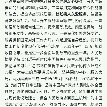
习近平新时代中国特色社会主义思想凝心铸魂，夯实团结
奋斗的共同思想政治基础。二是紧扣党和国家中心任务履
职建言，提高协商议政质量。就
残疾人关爱服务
、建设生
育友好型社会、完善养老服务体系等进行协商议政。三是
加强和创新经常性工作，提高履职成效。四是发挥统一战
线组织功能，画好最大同心圆。五是深化对外友好交往，
服务党和国家对外工作大局。六是加强自身建设，提升政
协工作制度化规范化程序化水平。2025年是“十四五”规划
收官之年，也是进一步全面深化改革的重要一年。人民政
协要坚持以习近平新时代中国特色社会主义思想为指导，
贯彻落实习近平总书记在庆祝中国人民政治协商会议成立
75周年大会上的重要讲话精神，坚持围绕中心、服务大
局，助力高质量完成“十四五”规划目标任务、为实现“十五
五”良好开局打牢基础。坚持中国共产党对人民政协的全面
领导；强化思想政治引领、广泛凝聚共识；紧扣推进中国
式现代化议政建言；健全人民政协协商民主机制；为中国
式现代化广泛凝聚人心、凝聚共识、凝聚智慧、凝聚力