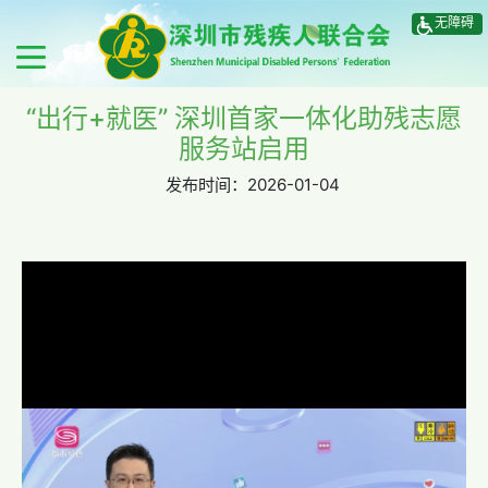
无障碍
“出行+就医” 深圳首家一体化助残志愿
服务站启用
发布时间：
2026-01-04