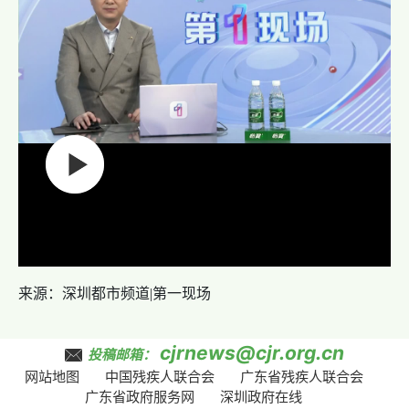
来源：深圳都市频道|第一现场
cjrnews@cjr.org.cn
投稿邮箱：
网站地图
中国残疾人联合会
广东省残疾人联合会
广东省政府服务网
深圳政府在线