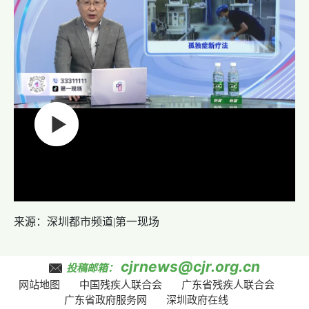
来源：深圳都市频道|第一现场
cjrnews@cjr.org.cn
投稿邮箱：
网站地图
中国残疾人联合会
广东省残疾人联合会
广东省政府服务网
深圳政府在线