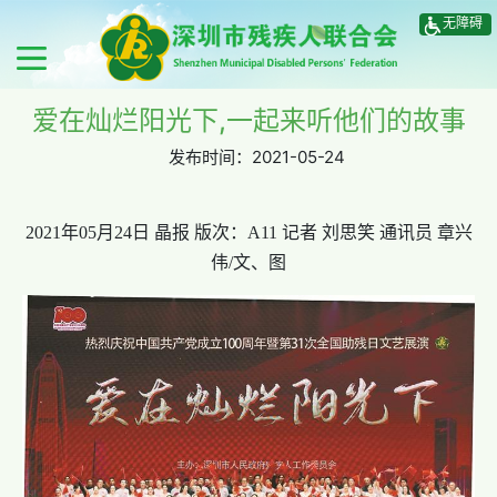
无障碍
爱在灿烂阳光下,一起来听他们的故事
发布时间：
2021-05-24
2021年05月24日 晶报 版次：A11 记者 刘思笑 通讯员 章兴
伟/文、图