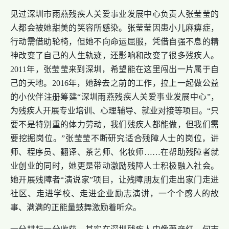
见过深圳市雨燕残疾人关爱事业发展中心负责人张莹莹的
人都会被她甜美的笑容所感染。张莹莹因患小儿麻痹症，
行动需借助轮椅，但她不向命运屈服，凭借自强不息的精
神改变了自己的人生轨迹，还影响和改变了很多残疾人。
2011年，张莹莹来到深圳，希望能在这里闯出一片属于自
己的天地。2016年，她辞去之前的工作，拉上一起做公益
的小伙伴注册筹建“深圳雨燕残疾人关爱事业发展中心”，
为残疾人开展专业培训、心理辅导、就业对接等项目。“只
要不是特别重的体力劳动，我们残疾人都能做，但我们需
要挖掘岗位。”张莹莹不断研究适合残障人士的岗位，讲
师、程序员、翻译、茶艺师、化妆师……在帮助残障者就
业创业的同时，她更是带动激励残障人士积极融入社会。
她开展残障者“演说家”项目，让残障朋友们走出家门走进
社区、走进学校、走进企业励志演讲，一个个感人的故
事、满满的正能量鼓舞激励着听众。