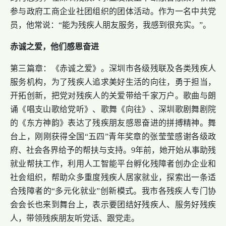
参与政府工商企业社团组织的团体活动。作为一名中共党
员，他常说：“能为残疾人朋友服务，我感到很充实。”。
赤诚之爱，他们感恩奋进
第三篇章：《赤诚之爱》。深圳市各级残联及各类残疾人
服务机构，为了残疾人追求美好生活的向往，勇于担当，
开拓创新，把党对残疾人的关爱带给千家万户。歌曲与朗
诵《唱支山歌给党听》、歌舞《向往》、深圳歌剧舞剧院
的《东方神韵》表达了残疾朋友感恩奋进的拼搏精神。舞
台上，刚刚获得全国“五四”青年奖章的张莹莹感谢各级政
府、社会各界给予的帮扶与支持。9年前，她开始从事助残
就业帮扶工作，利用人工智能平台孵化残障者创办企业和
社会组织，帮助众多重度残疾人居家就业，探索出一条适
合残障者的“多元化就业”创新模式。我市各残疾人专门协
会会长也来到舞台上，表示要团结好残疾人、服务好残疾
人，带领残疾朋友听党话、跟党走。