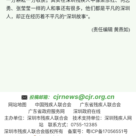
一分耕耘一分收获。其实在深圳残疾人中像萧彦红、何志
勇、张莹莹一样的人和事还有很多，他们都是平凡的深圳
人，却正在经历着不平凡的“深圳故事”。
(责任编辑 黄燕如)
cjrnews@cjr.org.cn
投稿邮箱：
网站地图
中国残疾人联合会
广东省残疾人联合会
广东省政府服务网
深圳政府在线
主办单位：深圳市残疾人联合会 技术支持单位：深圳残疾人网
站 联系方式：0755-12385
深圳市残疾人联合会版权所有 备案号：
粤ICP备17056551号