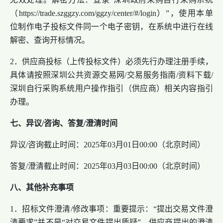
（https://trade.szggzy.com/ggzy/center/#/login）”，使用本单
位制作电子投标文件同一个电子密钥，在系统中进行在线
解密、查询开标情况。
2．供应商投标（上传投标文件）必须先行办理注册手续，
具体请按照深圳公共资源交易网/交易服务指南/资料下载/
深圳自行采购系统用户操作指引（供应商）相关内容指引
办理。
七、异议/咨询、答复/澄清时间
异议/咨询截止时间：2025年03月01日00:00（北京时间）
答复/澄清截止时间：2025年03月03日00:00（北京时间）
八、其他补充事项
1．招标文件澄清/修改事项：重要提示：“提出交易文件澄
清要求”并不是“对交易文件提出质疑”，供应商提出的澄清