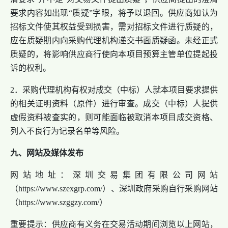
要求内容如出现“质疑”字眼，将予以退回。供应商如认为
招标文件使其权益受到损害，需对招标文件进行质疑的，
应在质疑期内向采购代理机构递交书面质疑函。未经正式
质疑的，将影响供应商行使向本项目预算主管单位提起投
诉的权利。
2．采购代理机构有权对成交（中标）人就本项目要求提供
的相关证明资料（原件）进行审查。成交（中标）人提供
虚假资料被查实的，则可能面临被取消本项目成交资格、
列入不良行为记录名单等风险。
九、网站及媒体发布
网站地址：深圳交易集团有限公司网站
（https://www.szexgrp.com/）、深圳政府采购自行采购网站
（https://www.szggzy.com/）
重要提示：供应商有义务在交易活动期间浏览以上网站，