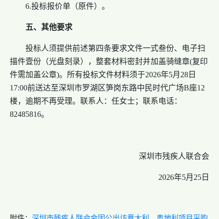
6.投标报价单（原件）。
五、其他要求
投标人须提供前述第四条要求文件一式叁份、电子扫
描件壹份（光盘刻录），整套材料密封并加盖骑缝章(复印
件需加盖公章)。所有投标文件材料须于2026年5月28日
17:00前送达至深圳市罗湖区笋岗东路中民时代广场B座12
楼，逾期不再受理。联系人：任女士；联系电话：
82485816。
深圳市残疾人联合会
2026年5月25日
附件：
深圳市残疾人联合会因公出访意大利、奥地利项目采购