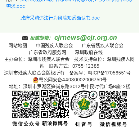
需求.doc
政府采购违法行为风险知悉确认书.doc
cjrnews@cjr.org.cn
投稿邮箱：
网站地图
中国残疾人联合会
广东省残疾人联合会
广东省政府服务网
深圳政府在线
主办单位：深圳市残疾人联合会 技术支持单位：深圳残疾人网
站 联系方式：0755-12385
深圳市残疾人联合会版权所有 备案号：
粤ICP备17056551号
粤公网安备44030002006750号
地址：深圳市罗湖区笋岗东路3012号中民时代广场B座12楼